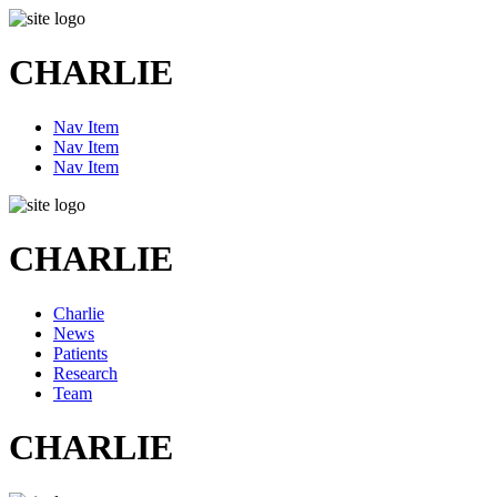
CHARLIE
Nav Item
Nav Item
Nav Item
CHARLIE
Charlie
News
Patients
Research
Team
CHARLIE